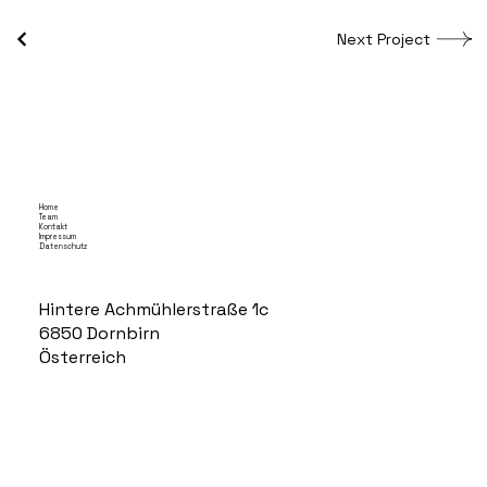
Next Project
Home
Team
Kontakt
Impressum
Datenschutz
Hintere Achmühlerstraße 1c
6850 Dornbirn
Österreich