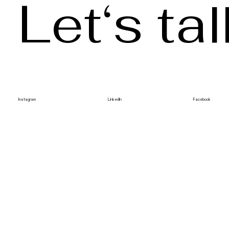
Let‘s tal
Instagram
LinkedIn
Facebook