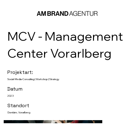
MCV - Management
Center Vorarlberg
Projektart:
Social-Media-Consulting | Workshop | Strategy
Datum
2023
Standort
Dornbirn, Vorarlberg