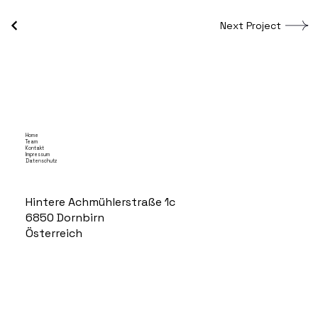
Next Project
Home
Team
Kontakt
Impressum
Datenschutz
Hintere Achmühlerstraße 1c
6850 Dornbirn
Österreich