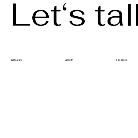
Let‘s tal
Instagram
LinkedIn
Facebook