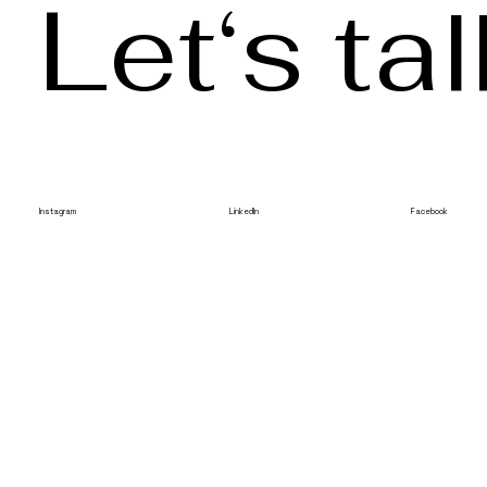
Let‘s tal
Instagram
LinkedIn
Facebook