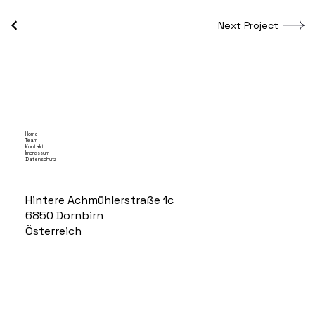
Next Project
Home
Team
Kontakt
Impressum
Datenschutz
Hintere Achmühlerstraße 1c
6850 Dornbirn
Österreich