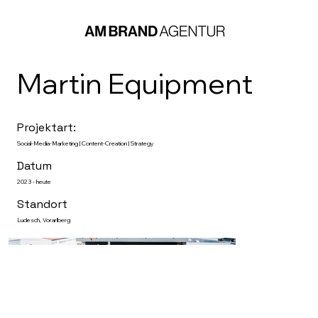
Martin Equipment
Projektart:
Social-Media-Marketing | Content-Creation | Strategy
Datum
2023 - heute
Standort
Ludesch, Vorarlberg